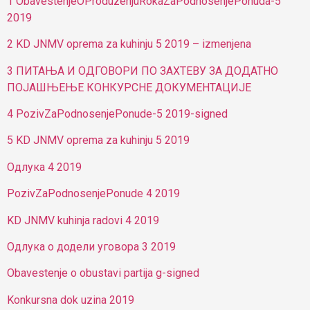
1 ObavestenjeOProduzenjuRokaZaPodnosenjePonuda-5
2019
2 KD JNMV oprema za kuhinju 5 2019 – izmenjena
3 ПИТАЊА И ОДГОВОРИ ПО ЗАХТЕВУ ЗА ДОДАТНО
ПОЈАШЊЕЊЕ КОНКУРСНЕ ДОКУМЕНТАЦИЈЕ
4 PozivZaPodnosenjePonude-5 2019-signed
5 KD JNMV oprema za kuhinju 5 2019
Одлука 4 2019
PozivZaPodnosenjePonude 4 2019
KD JNMV kuhinja radovi 4 2019
Одлука о додели уговора 3 2019
Obavestenje o obustavi partija g-signed
Konkursna dok uzina 2019