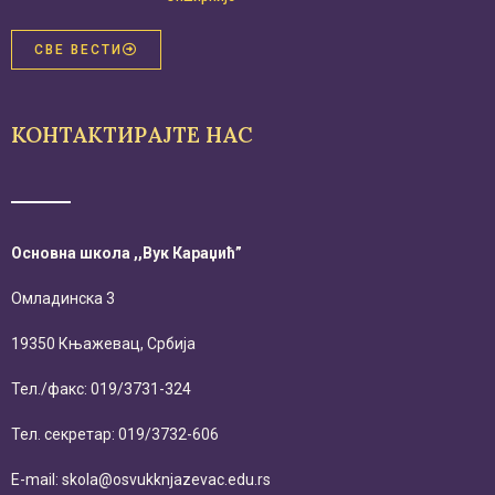
СВЕ ВЕСТИ
КОНТАКТИРАЈТЕ НАС
Основна школа ,,Вук Караџић”
Омладинска 3
19350 Књажевац, Србија
Тел./факс: 019/3731-324
Тел. секретар: 019/3732-606
E-mail: skola@osvukknjazevac.edu.rs