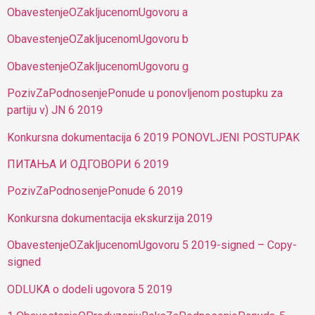
ObavestenjeOZakljucenomUgovoru a
ObavestenjeOZakljucenomUgovoru b
ObavestenjeOZakljucenomUgovoru g
PozivZaPodnosenjePonude u ponovljenom postupku za
partiju v) JN 6 2019
Konkursna dokumentacija 6 2019 PONOVLJENI POSTUPAK
ПИТАЊА И ОДГОВОРИ 6 2019
PozivZaPodnosenjePonude 6 2019
Konkursna dokumentacija ekskurzija 2019
ObavestenjeOZakljucenomUgovoru 5 2019-signed – Copy-
signed
ODLUKA o dodeli ugovora 5 2019