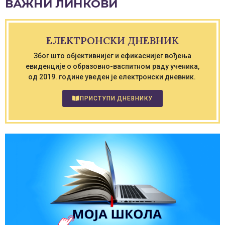
ВАЖНИ ЛИНКОВИ
ЕЛЕКТРОНСКИ ДНЕВНИК
Због што објективнијег и ефикаснијег вођења
евиденције о образовно-васпитном раду ученика,
од 2019. године уведен је електронски дневник.
ПРИСТУПИ ДНЕВНИКУ