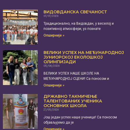
ВИДОВДАНСКА СВЕЧАНОСТ
07/07/2026
Традиционално, на Видовдан, у веселој и
позитивној атмосфери, уз познате
Опширније »
ВЕЛИКИ УСПЕХ НА МЕЂУНАРОДНОЈ
ЈУНИОРСКОЈ ЕКОЛОШКОЈ
ОЛИМПИЈАДИ
05/06/2026
ВЕЛИКИ УСПЕХ НАШЕ ШКОЛЕ НА
МЕЂУНАРОДНОЈ СЦЕНИ! Са поносом и
Опширније »
ДРЖАВНО ТАКМИЧЕЊЕ
ТАЛЕНТОВАНИХ УЧЕНИКА
ОСНОВНИХ ШКОЛА
27/05/2026
Још један успех наше ученице! Са поносом
објављујемо да је
Опширније »