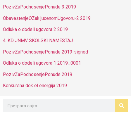
PozivZaPodnosenjePonude 3 2019
ObavestenjeOZakljucenomUgovoru-2 2019
Odluka o dodeli ugovora 2 2019
4. KD JNMV SKOLSKI NAMESTAJ
PozivZaPodnosenjePonude 2019-signed
Odluka o dodeli ugovora 1 2019_0001
PozivZaPodnosenjePonude 2019
Konkursna dok el energija 2019