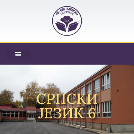
СРПСКИ
ЈЕЗИК 6