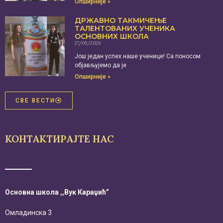
Опширније »
ДРЖАВНО ТАКМИЧЕЊЕ
ТАЛЕНТОВАНИХ УЧЕНИКА
ОСНОВНИХ ШКОЛА
27/05/2026
Још један успех наше ученице! Са поносом
објављујемо да је
Опширније »
СВЕ ВЕСТИ
КОНТАКТИРАЈТЕ НАС
Основна школа ,,Вук Караџић”
Омладинска 3