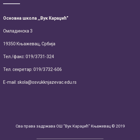
Основна школа ,,Вук Караџић”
Омладинска 3
19350 Књажевац, Србија
Тел./факс: 019/3731-324
Тел. секретар: 019/3732-606
E-mail: skola@osvukknjazevac.edu.rs
Сва права задржава ОШ “Вук Караџић” Књажевац © 2019