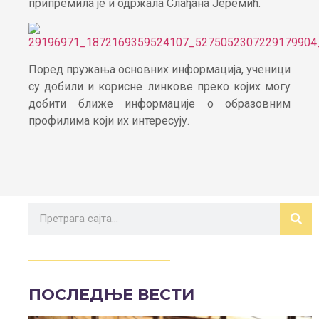
припремила је и одржала Слађана Јеремић.
Поред пружања основних информација, ученици
су добили и корисне линкове преко којих могу
добити ближе информације о образовним
профилима који их интересују.
ПОСЛЕДЊЕ ВЕСТИ