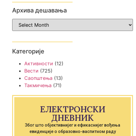
Архива дешавања
Категорије
Активности
(12)
Вести
(725)
Саопштења
(13)
Такмичења
(71)
ЕЛЕКТРОНСКИ
ДНЕВНИК
Због што објективнијег и ефикаснијег вођења
евиденције о образовно-васпитном раду