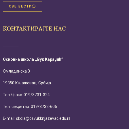
СВЕ ВЕСТИ
КОНТАКТИРАЈТЕ НАС
Основна школа ,,Вук Караџић”
Омладинска 3
19350 Књажевац, Србија
Тел./факс: 019/3731-324
Тел. секретар: 019/3732-606
E-mail: skola@osvukknjazevac.edu.rs