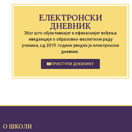
ЕЛЕКТРОНСКИ
ДНЕВНИК
Због што објективнијег и ефикаснијег вођења
евиденције о образовно-васпитном раду
ученика, од 2019. године уведен је електронски
дневник.
ПРИСТУПИ ДНЕВНИКУ
О ШКОЛИ