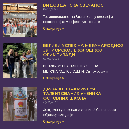
ВИДОВДАНСКА СВЕЧАНОСТ
07/07/2026
Традиционално, на Видовдан, у веселој и
позитивној атмосфери, уз познате
Опширније »
ВЕЛИКИ УСПЕХ НА МЕЂУНАРОДНОЈ
ЈУНИОРСКОЈ ЕКОЛОШКОЈ
ОЛИМПИЈАДИ
05/06/2026
ВЕЛИКИ УСПЕХ НАШЕ ШКОЛЕ НА
МЕЂУНАРОДНОЈ СЦЕНИ! Са поносом и
Опширније »
ДРЖАВНО ТАКМИЧЕЊЕ
ТАЛЕНТОВАНИХ УЧЕНИКА
ОСНОВНИХ ШКОЛА
27/05/2026
Још један успех наше ученице! Са поносом
објављујемо да је
Опширније »