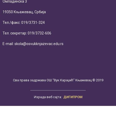
Омладинска 3
19350 Књажевац, Србија
Тел./факс: 019/3731-324
Тел. секретар: 019/3732-606
E-mail: skola@osvukknjazevac.edu.rs
Сва права задржава ОШ “Вук Караџић” Књажевац © 2019
Израда веб сајта:
ДИГИПРОМ