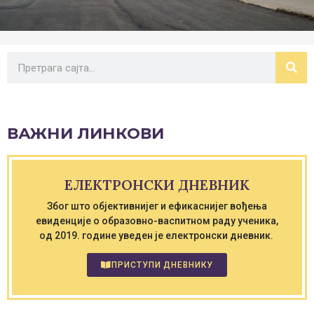
ВАЖНИ ЛИНКОВИ
ЕЛЕКТРОНСКИ ДНЕВНИК
Због што објективнијег и ефикаснијег вођења
евиденције о образовно-васпитном раду ученика,
од 2019. године уведен је електронски дневник.
ПРИСТУПИ ДНЕВНИКУ