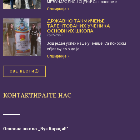
МЕЂУНАРОДНОЈ СЦЕНИ! Са поносом и
Опширније »
ДРЖАВНО ТАКМИЧЕЊЕ
ТАЛЕНТОВАНИХ УЧЕНИКА
ОСНОВНИХ ШКОЛА
27/05/2026
Још један успех наше ученице! Са поносом
објављујемо да је
Опширније »
СВЕ ВЕСТИ
КОНТАКТИРАЈТЕ НАС
Основна школа ,,Вук Караџић”