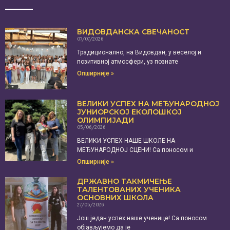
ВИДОВДАНСКА СВЕЧАНОСТ
07/07/2026
Традиционално, на Видовдан, у веселој и
позитивној атмосфери, уз познате
Опширније »
ВЕЛИКИ УСПЕХ НА МЕЂУНАРОДНОЈ
ЈУНИОРСКОЈ ЕКОЛОШКОЈ
ОЛИМПИЈАДИ
05/06/2026
ВЕЛИКИ УСПЕХ НАШЕ ШКОЛЕ НА
МЕЂУНАРОДНОЈ СЦЕНИ! Са поносом и
Опширније »
ДРЖАВНО ТАКМИЧЕЊЕ
ТАЛЕНТОВАНИХ УЧЕНИКА
ОСНОВНИХ ШКОЛА
27/05/2026
Још један успех наше ученице! Са поносом
објављујемо да је