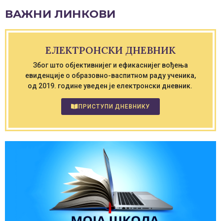
ВАЖНИ ЛИНКОВИ
ЕЛЕКТРОНСКИ ДНЕВНИК
Због што објективнијег и ефикаснијег вођења
евиденције о образовно-васпитном раду ученика,
од 2019. године уведен је електронски дневник.
ПРИСТУПИ ДНЕВНИКУ