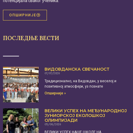
потенцијала сваког ученика.
ОПШИРНИЈЕ
ПОСЛЕДЊЕ ВЕСТИ
ВИДОВДАНСКА СВЕЧАНОСТ
07/07/2026
Традиционално, на Видовдан, у веселој и
позитивној атмосфери, уз познате
Опширније »
ВЕЛИКИ УСПЕХ НА МЕЂУНАРОДНОЈ
ЈУНИОРСКОЈ ЕКОЛОШКОЈ
ОЛИМПИЈАДИ
05/06/2026
ВЕЛИКИ УСПЕХ НАШЕ ШКОЛЕ НА