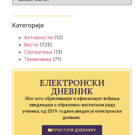
Категорије
Активности
(12)
Вести
(725)
Саопштења
(13)
Такмичења
(71)
ЕЛЕКТРОНСКИ
ДНЕВНИК
Због што објективнијег и ефикаснијег вођења
евиденције о образовно-васпитном раду
ученика, од 2019. године уведен је електронски
дневник.
ПРИСТУПИ ДНЕВНИКУ