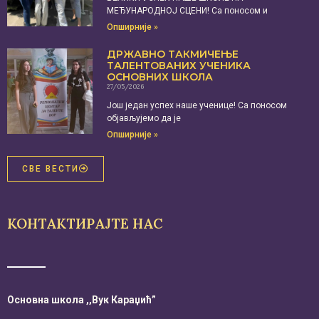
МЕЂУНАРОДНОЈ СЦЕНИ! Са поносом и
Опширније »
ДРЖАВНО ТАКМИЧЕЊЕ
ТАЛЕНТОВАНИХ УЧЕНИКА
ОСНОВНИХ ШКОЛА
27/05/2026
Још један успех наше ученице! Са поносом
објављујемо да је
Опширније »
СВЕ ВЕСТИ
КОНТАКТИРАЈТЕ НАС
Основна школа ,,Вук Караџић”