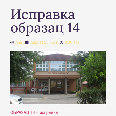
Исправка
образац 14
Ana J
August 23, 2013
8:30 am
ОБРАЗАЦ 14 – исправка