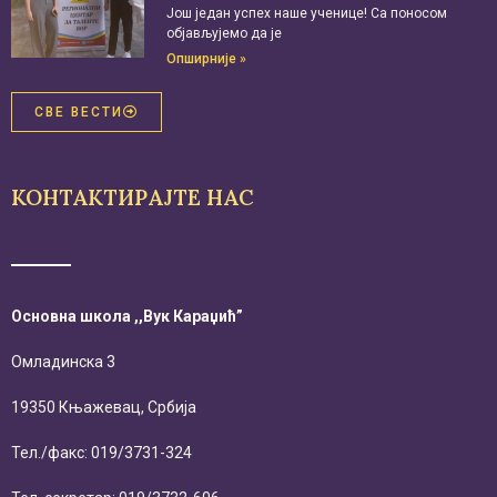
Још један успех наше ученице! Са поносом
објављујемо да је
Опширније »
СВЕ ВЕСТИ
КОНТАКТИРАЈТЕ НАС
Основна школа ,,Вук Караџић”
Омладинска 3
19350 Књажевац, Србија
Тел./факс: 019/3731-324