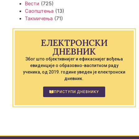
Вести
(725)
Саопштења
(13)
Такмичења
(71)
ЕЛЕКТРОНСКИ
ДНЕВНИК
Због што објективнијег и ефикаснијег вођења
евиденције о образовно-васпитном раду
ученика, од 2019. године уведен је електронски
дневник.
ПРИСТУПИ ДНЕВНИКУ