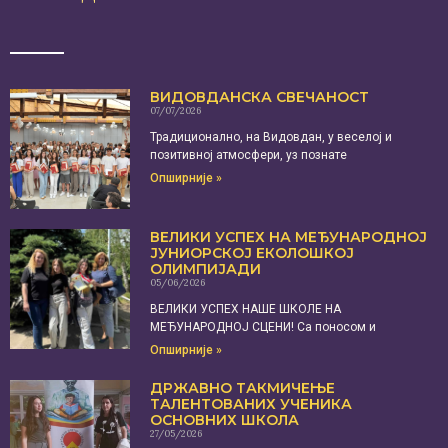
ВИДОВДАНСКА СВЕЧАНОСТ
07/07/2026
Традиционално, на Видовдан, у веселој и
позитивној атмосфери, уз познате
Опширније »
ВЕЛИКИ УСПЕХ НА МЕЂУНАРОДНОЈ
ЈУНИОРСКОЈ ЕКОЛОШКОЈ
ОЛИМПИЈАДИ
05/06/2026
ВЕЛИКИ УСПЕХ НАШЕ ШКОЛЕ НА
МЕЂУНАРОДНОЈ СЦЕНИ! Са поносом и
Опширније »
ДРЖАВНО ТАКМИЧЕЊЕ
ТАЛЕНТОВАНИХ УЧЕНИКА
ОСНОВНИХ ШКОЛА
27/05/2026