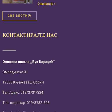
Опширније »
СВЕ ВЕСТИ
КОНТАКТИРАЈТЕ НАС
Основна школа ,,Вук Караџић”
Омладинска 3
19350 Књажевац, Србија
Тел./факс: 019/3731-324
Тел. секретар: 019/3732-606