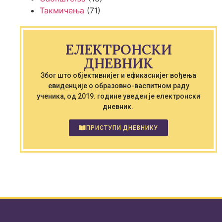
Такмичења
(71)
ЕЛЕКТРОНСКИ
ДНЕВНИК
Због што објективнијег и ефикаснијег вођења
евиденције о образовно-васпитном раду
ученика, од 2019. године уведен је електронски
дневник.
ПРИСТУПИ ДНЕВНИКУ