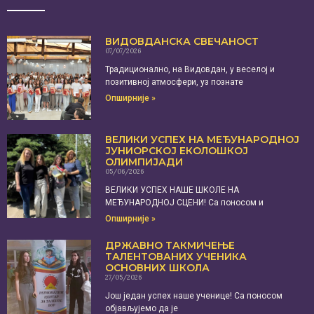
ВИДОВДАНСКА СВЕЧАНОСТ
07/07/2026
Традиционално, на Видовдан, у веселој и
позитивној атмосфери, уз познате
Опширније »
ВЕЛИКИ УСПЕХ НА МЕЂУНАРОДНОЈ
ЈУНИОРСКОЈ ЕКОЛОШКОЈ
ОЛИМПИЈАДИ
05/06/2026
ВЕЛИКИ УСПЕХ НАШЕ ШКОЛЕ НА
МЕЂУНАРОДНОЈ СЦЕНИ! Са поносом и
Опширније »
ДРЖАВНО ТАКМИЧЕЊЕ
ТАЛЕНТОВАНИХ УЧЕНИКА
ОСНОВНИХ ШКОЛА
27/05/2026
Још један успех наше ученице! Са поносом
објављујемо да је