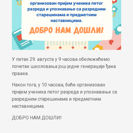
У петак 29. августа у 9 часова обележићемо
почетак школовања још једне генерације ђака
првака.
Након тога, у 10 часова, биће организован
пријем ученика петог разреда и упознавање са
разредним старешинама и предметним
наставницима.
ДОБРО НАМ ДОШЛИ!