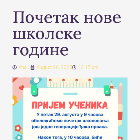
Почетак нове
школске
године
Ana J
August 26, 2025
12:17 pm