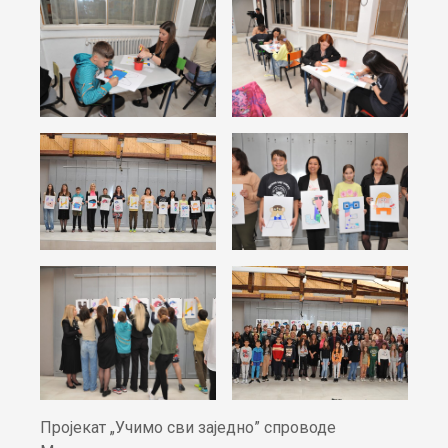
Пројекат „Учимо сви заједно” спроводе