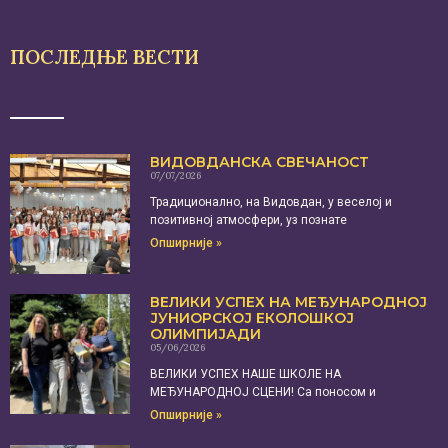
ПОСЛЕДЊЕ ВЕСТИ
ВИДОВДАНСКА СВЕЧАНОСТ
07/07/2026
Традиционално, на Видовдан, у веселој и
позитивној атмосфери, уз познате
Опширније »
ВЕЛИКИ УСПЕХ НА МЕЂУНАРОДНОЈ
ЈУНИОРСКОЈ ЕКОЛОШКОЈ
ОЛИМПИЈАДИ
05/06/2026
ВЕЛИКИ УСПЕХ НАШЕ ШКОЛЕ НА
МЕЂУНАРОДНОЈ СЦЕНИ! Са поносом и
Опширније »