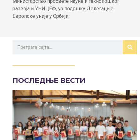
Министарство просвете науке и технолошког
развоја и УНИЦЕФ, уз подршку Делегације
Европске уније у Србији.
ПОСЛЕДЊЕ ВЕСТИ