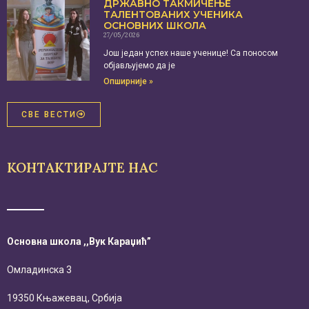
ДРЖАВНО ТАКМИЧЕЊЕ
ТАЛЕНТОВАНИХ УЧЕНИКА
ОСНОВНИХ ШКОЛА
27/05/2026
Још један успех наше ученице! Са поносом
објављујемо да је
Опширније »
СВЕ ВЕСТИ
КОНТАКТИРАЈТЕ НАС
Основна школа ,,Вук Караџић”
Омладинска 3
19350 Књажевац, Србија