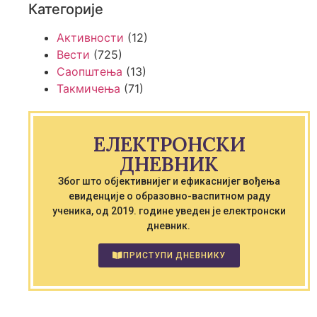
Категорије
Активности
(12)
Вести
(725)
Саопштења
(13)
Такмичења
(71)
ЕЛЕКТРОНСКИ
ДНЕВНИК
Због што објективнијег и ефикаснијег вођења
евиденције о образовно-васпитном раду
ученика, од 2019. године уведен је електронски
дневник.
ПРИСТУПИ ДНЕВНИКУ