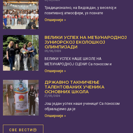
Традиционално, на Видовдан, у веселој и
позитивној атмосфери, уз познате
Опширније »
ВЕЛИКИ УСПЕХ НА МЕЂУНАРОДНОЈ
ЈУНИОРСКОЈ ЕКОЛОШКОЈ
ОЛИМПИЈАДИ
05/06/2026
ВЕЛИКИ УСПЕХ НАШЕ ШКОЛЕ НА
МЕЂУНАРОДНОЈ СЦЕНИ! Са поносом и
Опширније »
ДРЖАВНО ТАКМИЧЕЊЕ
ТАЛЕНТОВАНИХ УЧЕНИКА
ОСНОВНИХ ШКОЛА
27/05/2026
Још један успех наше ученице! Са поносом
објављујемо да је
Опширније »
СВЕ ВЕСТИ