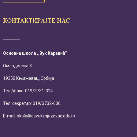
КОНТАКТИРАЈТЕ НАС
Основна школа ,,Вук Караџић”
Омладинска 3
19350 Књажевац, Србија
Тел./факс: 019/3731-324
Тел. секретар: 019/3732-606
E-mail: skola@osvukknjazevac.edu.rs